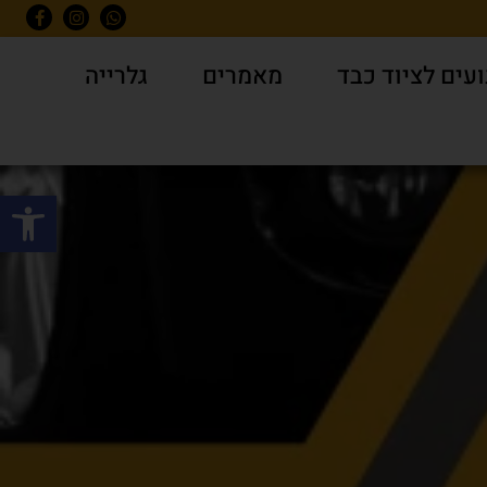
עים לציוד כבד
מאמרים
גלרייה
פתח סרגל