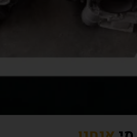
מי
אנחנו