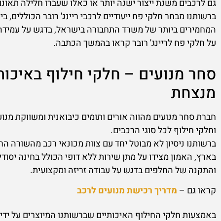
ברשותנו מבחר חלקי פח ייעודיים לרכבי ריינג' רובר הכוללים, בי
המחמירים ביותר של משרד התחבורה בישראל, בדגש על עמידה 
על חלקי פח לריינג' רובר קראו בהמשך הכתבה.
סחר מנועים – חלקי חילוף באיכות
מנצחת
חברת סחר מנועים מהווה אורים ותומים כיבואנית ומשווקת מנוע
וחלקי חילוף לכל סוגי הרכבים.
ברשותנו ניסיון לא מבוטל יחד עם צוות מכונאי רכב מהשורה ה
בארץ, האמון מצידו על מתן שירות ללא דופי הכולל בחינה יסודי
והתקנה של החלפים בדגש על עבודה זריזה ומקצועית.
קראו גם –
מדריך רכישת מנועים לרכב
באמצעות חלקי החילוף האיכותיים שברשותנו המיוצרים על ידי 
השירות האולטימטיבי עד לשביעות רצונכם המלאה.