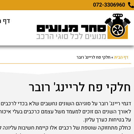
דף ה
דף הבית
»
חלקי פח לריינג' רובר
חלקי פח לריינג' רובר
דגמי ריינג' רובר על סוגיהם השונים נחשבים שלא בכדי לרכבים י
לאורך השנים הם זוכים למעמד משל עצמם כרכבים בעלי איכות 
על בטיחות כערך עליון.
כחלק מתחזוקה שוטפת של רכבים אלו קיימת חשיבות עליונה לש
גם לרכבים משנת ייצור ישנה יותר או כאלו שעברו חלילה תאונ