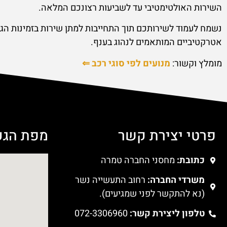
נשמח לעמוד לשירותכם תוך התחייבות למתן שירות בזמינות הגב
אטרקטיביים המותאמים לנהוג בענף.
מומלץ וקשור:
מנועים לפי סוגי רכב ⇐
פרטי יצירת קשר
מפת הגע
כתובת:
מחסני החברה טמרה
משרדי החברה:
רחוב התעשייה נשר
(נא להתקשר לפני שמגיעים).
טלפון ליצירת קשר:
072-3306960
סחר מנועים בגוגל לעסק שלי