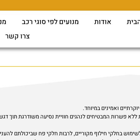
בית
אודות
מנועים לפי סוגי רכב
מנו
צרו קשר
וקרתיים ואמינים במיוחד.
ללא פשרות המבטיחים לנהגים חוויית נסיעה משודרגת תוך דגש
ימוש בחלקי חילוף מקוריים, לרבות חלקי פח שביכולתם להעני
ות או סובלים מבלאי מסוים, מראה חדש ואקסקלוסיבי.