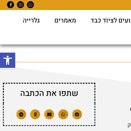
עים לציוד כבד
מאמרים
גלרייה
פתח סרגל
שתפו את הכתבה
ק