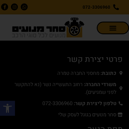
072-3306960
פרטי יצירת קשר
כתובת:
מחסני החברה טמרה
משרדי החברה:
רחוב התעשייה נשר (נא להתקשר
לפני שמגיעים).
פתח סרגל
טלפון ליצירת קשר:
072-3306960
סחר מנועים בגוגל לעסק שלי