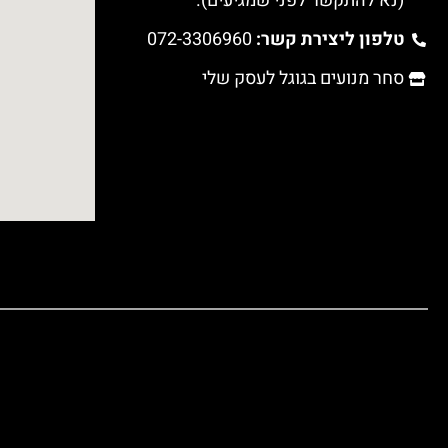
טלפון ליצירת קשר:
072-3306960
סחר מנועים בגוגל לעסק שלי