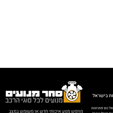
ות בישראל
אל הם פתרונות
מחפש מנוע איכותי חדש או משומש במצב
ת ניצול שטחי
טוב לרכבך? אצלנו תמצא מגוון גדול של