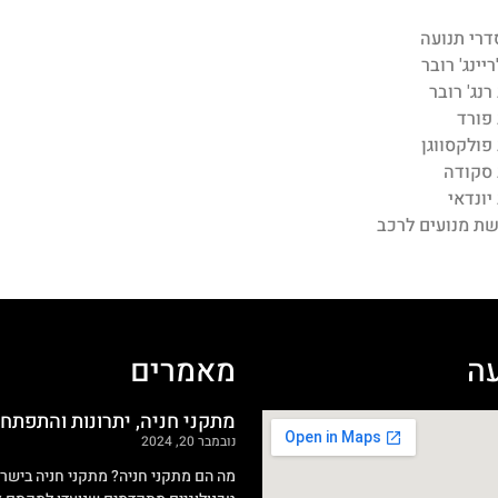
דרי תנועה
יינג' רובר
רנג' רובר
פורד
פולקסווגן
 סקודה
יונדאי
שת מנועים לרכב
ה
מאמרים
מתקני חניה, יתרונות והתפתח
נובמבר 20, 2024
מה הם מתקני חניה? מתקני חניה בישר
טכנולוגיים מתקדמים שנועדו למקסם א
החניה באזורים עירוניים וצפופים.