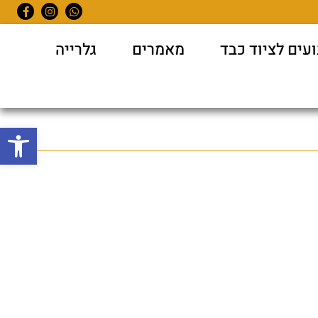
עים לציוד כבד
מאמרים
גלרייה
פתח סרגל