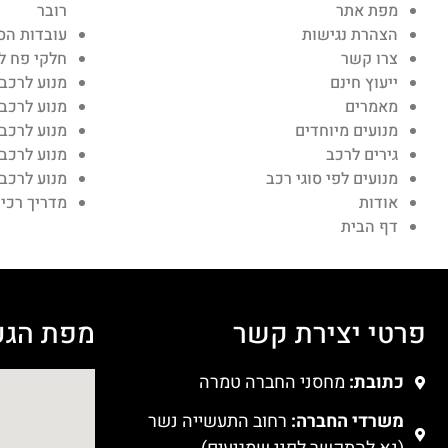
הצהרת נגישות
עובדות הס
צרו קשר
חלקי פח לר
ייעוץ חינם
מנוע לרכב 
מאמרים
מנוע לרכב 
מנועים מיוחדים
מנוע לרכב 
גירים לרכב
מנוע לרכב
מנועים לפי סוגי רכב
מנוע לרכב 
אודות
מדריך רכי
דף הבית
פרטי יצירת קשר
מפת הגע
כתובת:
מחסני החברה טמרה
משרדי החברה:
רחוב התעשייה נשר
(נא להתקשר לפני שמגיעים).